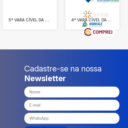
5ª VARA CÍVEL DA COMARCA DE CAXIAS DO SUL/RS
4ª VARA CÍVEL DA COMARCA DE SÃO LEOPOLDO/RS
Cadastre-se na nossa
Newsletter