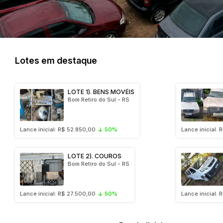
Lotes em destaque
LOTE 1). BENS MOVÉIS
Bom Retiro do Sul - RS
Lance inicial: R$ 52.850,00
50%
Lance inicial: 
LOTE 2). COUROS
Bom Retiro do Sul - RS
Lance inicial: R$ 27.500,00
50%
Lance inicial: