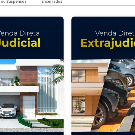
 ou Suspensos
Encerrados