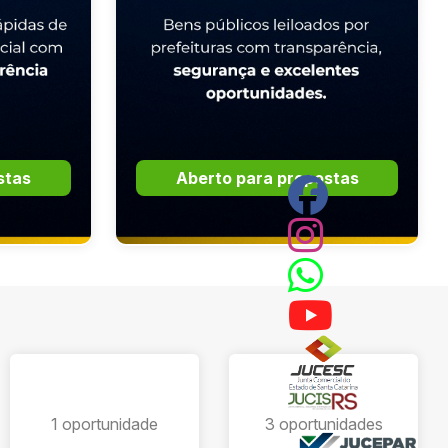
stas
Aberto para propostas
1 oportunidade
3 oportunidades