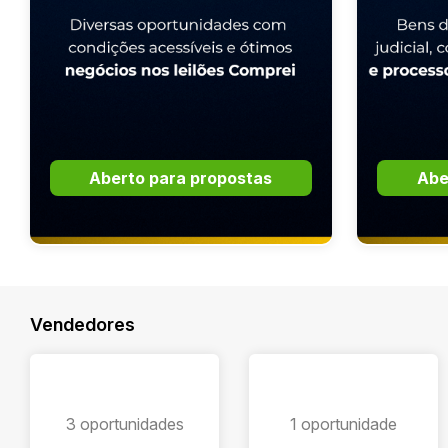
Aberto para propostas
Abe
Vendedores
3 oportunidades
1 oportunidade