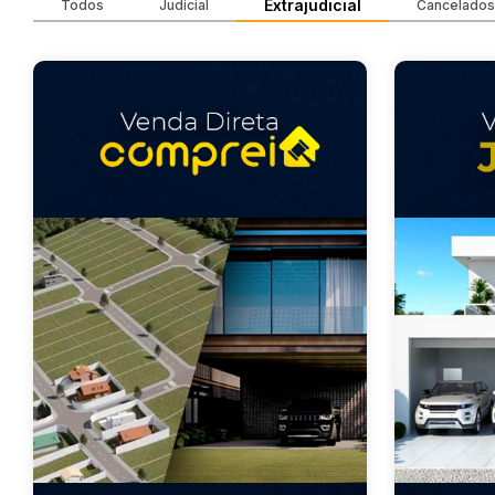
Extrajudicial
Todos
Judicial
Cancelados