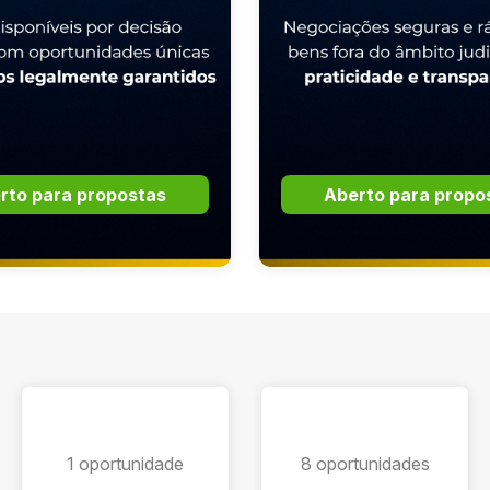
rto para propostas
Aberto para propo
1 oportunidade
8 oportunidades