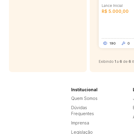
Lance Inicial
R$ 5.000,00
190
0
Exibindo
1
a
6
de
6
i
Institucional
Quem Somos
Dúvidas
Frequentes
Imprensa
Legislação