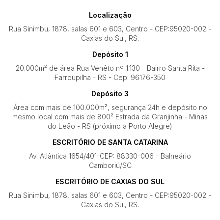
Localização
Rua Sinimbu, 1878, salas 601 e 603, Centro - CEP:95020-002 -
Caxias do Sul, RS.
Depósito 1
20.000m² de área Rua Venêto nº 1.130 - Bairro Santa Rita -
Farroupilha - RS - Cep: 96176-350
Depósito 3
Área com mais de 100.000m², segurança 24h e depósito no
mesmo local com mais de 800² Estrada da Granjinha - Minas
do Leão - RS (próximo a Porto Alegre)
ESCRITÓRIO DE SANTA CATARINA
Av. Atlântica 1654/401-CEP: 88330-006 - Balneário
Camboriú/SC
ESCRITÓRIO DE CAXIAS DO SUL
Rua Sinimbu, 1878, salas 601 e 603, Centro - CEP:95020-002 -
Caxias do Sul, RS.