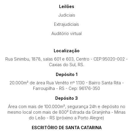
Leilões
Judiciais
Extrajudiciais
Auditório virtual
Localização
Rua Sinimbu, 1878, salas 601 e 603, Centro - CEP:95020-002 -
Caxias do Sul, RS.
Depósito 1
20.000m² de área Rua Venêto nº 1.130 - Bairro Santa Rita -
Farroupilha - RS - Cep: 96176-350
Depósito 3
Área com mais de 100.000m², segurança 24h e depósito no
mesmo local com mais de 800² Estrada da Granjinha - Minas
do Leão - RS (próximo a Porto Alegre)
ESCRITÓRIO DE SANTA CATARINA