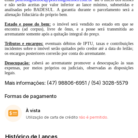
e não serão aceitas por valor inferior ao lance mínimo, submetidas e
analisadas pelo BADESUL. A garantia durante o parcelamento será a
alienação fiduciária do próprio bem.
Estado e posse do bem:
o imóvel será vendido no estado em que se
encontra (ad corpus), livre de ônus, e a posse será transmitida ao
arrematante somente após a quitação integral do preço.
Tributos e encargos:
eventuais débitos de IPTU, taxas e contribuições
incidentes sobre o imóvel serão quitados pelo credor até a data do leilão;
os encargos posteriores correrão por conta do arrematante.
Desocupação:
caberá ao arrematante promover a desocupação às suas
expensas, por meios próprios ou judiciais, observadas as disposições
legais.
Mais informações: (47) 98806-6951 / (54) 3028-5579
Formas de pagamento
À vista
Utilização de carta de crédito
não é permitido
.
Histórico de Lances