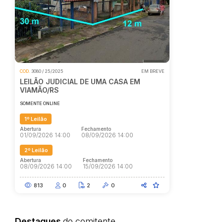
COD.
3080 / 25/2025
EM BREVE
LEILÃO JUDICIAL DE UMA CASA EM
VIAMÃO/RS
SOMENTE ONLINE
1º Leilão
Abertura
Fechamento
01/09/2026 14:00
08/09/2026 14:00
2º Leilão
Abertura
Fechamento
08/09/2026 14:00
15/09/2026 14:00
813
0
2
0
Destaques
do comitente