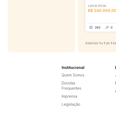
Lance Inicial
R$ 240.000,0
263
0
Exibindo
1
a
1
de
1
it
Institucional
Quem Somos
Dúvidas
Frequentes
Imprensa
Legislação