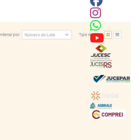
rdenar por:
Tipo da lista: