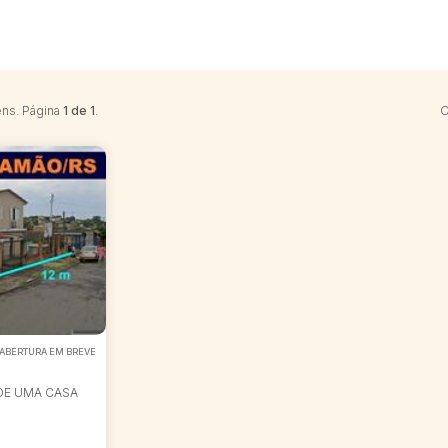
ens. Página
1 de 1
.
O
ABERTURA EM BREVE
 DE UMA CASA