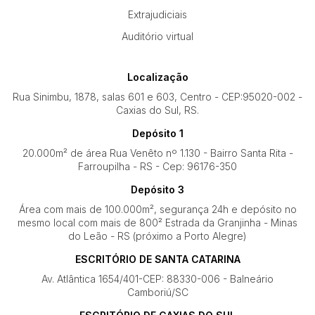
Extrajudiciais
Auditório virtual
Localização
Rua Sinimbu, 1878, salas 601 e 603, Centro - CEP:95020-002 -
Caxias do Sul, RS.
Depósito 1
20.000m² de área Rua Venêto nº 1.130 - Bairro Santa Rita -
Farroupilha - RS - Cep: 96176-350
Depósito 3
Área com mais de 100.000m², segurança 24h e depósito no
mesmo local com mais de 800² Estrada da Granjinha - Minas
do Leão - RS (próximo a Porto Alegre)
ESCRITÓRIO DE SANTA CATARINA
Av. Atlântica 1654/401-CEP: 88330-006 - Balneário
Camboriú/SC