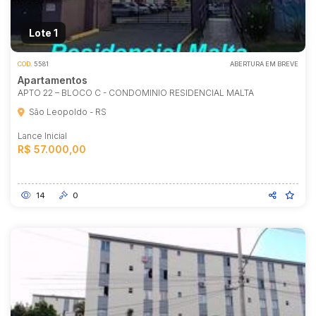
Lote 1
COD.
5581
ABERTURA EM BREVE
Apartamentos
APTO 22 – BLOCO C - CONDOMINIO RESIDENCIAL MALTA
São Leopoldo - RS
Lance Inicial
R$ 57.000,00
14
0