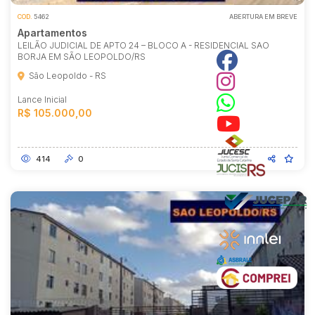
COD.
5462
ABERTURA EM BREVE
Apartamentos
LEILÃO JUDICIAL DE APTO 24 – BLOCO A - RESIDENCIAL SAO
BORJA EM SÃO LEOPOLDO/RS
São Leopoldo - RS
Lance Inicial
R$ 105.000,00
414
0