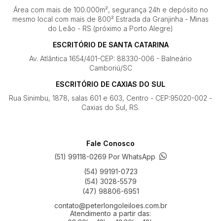
Área com mais de 100.000m², segurança 24h e depósito no
mesmo local com mais de 800² Estrada da Granjinha - Minas
do Leão - RS (próximo a Porto Alegre)
ESCRITÓRIO DE SANTA CATARINA
Av. Atlântica 1654/401-CEP: 88330-006 - Balneário
Camboriú/SC
ESCRITÓRIO DE CAXIAS DO SUL
Rua Sinimbu, 1878, salas 601 e 603, Centro - CEP:95020-002 -
Caxias do Sul, RS.
Fale Conosco
(51) 99118-0269 Por WhatsApp
(54) 99191-0723
(54) 3028-5579
(47) 98806-6951
contato@peterlongoleiloes.com.br
Atendimento a partir das: