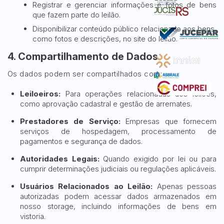
Registrar e gerenciar informações e fotos de bens
que fazem parte do leilão.
Disponibilizar conteúdo público relacionado aos bens,
como fotos e descrições, no site do leilão.
4. Compartilhamento de Dados
Os dados podem ser compartilhados com:
Leiloeiros:
Para operações relacionadas aos leilões,
como aprovação cadastral e gestão de arremates.
Prestadores de Serviço:
Empresas que fornecem
serviços de hospedagem, processamento de
pagamentos e segurança de dados.
Autoridades Legais:
Quando exigido por lei ou para
cumprir determinações judiciais ou regulações aplicáveis.
Usuários Relacionados ao Leilão:
Apenas pessoas
autorizadas podem acessar dados armazenados em
nosso storage, incluindo informações de bens em
vistoria.