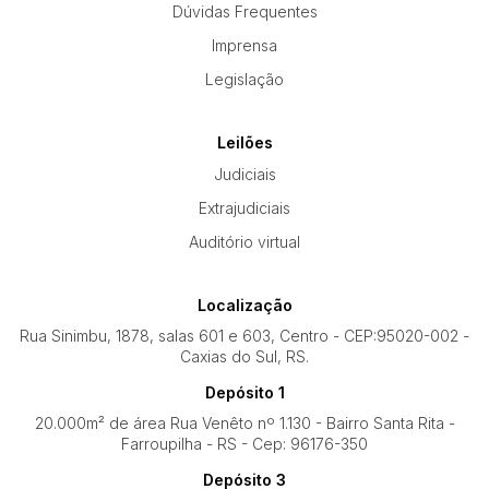
Dúvidas Frequentes
Imprensa
Legislação
Leilões
Judiciais
Extrajudiciais
Auditório virtual
Localização
Rua Sinimbu, 1878, salas 601 e 603, Centro - CEP:95020-002 -
Caxias do Sul, RS.
Depósito 1
20.000m² de área Rua Venêto nº 1.130 - Bairro Santa Rita -
Farroupilha - RS - Cep: 96176-350
Depósito 3