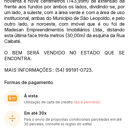
noventa e nove centímetros (143,99m) de extensão da
frente aos fundos por ambos os lados, dividindo-se, por
um lado, a suleste, com a área verde e com a área de uso
institucional, ambas do Município de São Leopoldo, e pelo
outro lado, a noroeste, com imóvel que é ou foi de
Madesan Empreendimentos Imobiliários Ltda., distando
esta última face trinta metros (30,00m) da esquina da Rua
Caibaté.
O BEM SERÁ VENDIDO NO ESTADO QUE SE
ENCONTRA.
MAIS INFORMAÇÕES : (54) 99191-0723.
Formas de pagamento
À vista
Utilização de carta de crédito
não é permitido
.
Em até 30x
Para o envio de propostas condicionais parceladas em até
30 parcelas, consulte as regras do edital.