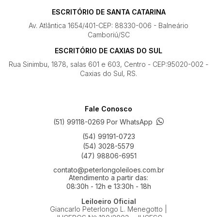
ESCRITÓRIO DE SANTA CATARINA
Av. Atlântica 1654/401-CEP: 88330-006 - Balneário
Camboriú/SC
ESCRITÓRIO DE CAXIAS DO SUL
Rua Sinimbu, 1878, salas 601 e 603, Centro - CEP:95020-002 -
Caxias do Sul, RS.
Fale Conosco
(51) 99118-0269 Por WhatsApp
(54) 99191-0723
(54) 3028-5579
(47) 98806-6951
contato@peterlongoleiloes.com.br
Atendimento a partir das:
08:30h - 12h e 13:30h - 18h
Leiloeiro Oficial
Giancarlo Peterlongo L. Menegotto |