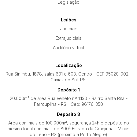
Legislação
Leilões
Judiciais
Extrajudiciais
Auditório virtual
Localização
Rua Sinimbu, 1878, salas 601 e 603, Centro - CEP:95020-002 -
Caxias do Sul, RS.
Depósito 1
20.000m² de área Rua Venêto nº 1.130 - Bairro Santa Rita -
Farroupilha - RS - Cep: 96176-350
Depósito 3
Área com mais de 100.000m², segurança 24h e depósito no
mesmo local com mais de 800² Estrada da Granjinha - Minas
do Leão - RS (próximo a Porto Alegre)