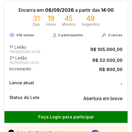
Encerra em
08/09/2026
a partir das
14:00
31
19
45
49
Dias
Horas
Minutos
Segundos
416
visitas
0
participantes
0
lances
1º Leilão
R$ 105.000,00
08/09/2026 14:00
2º Leilão
R$ 52.500,00
15/09/2026 14:00
Incremento
R$ 800,00
Lance atual
-
-
Status do Lote
Abertura em breve
Faça Login
para participar