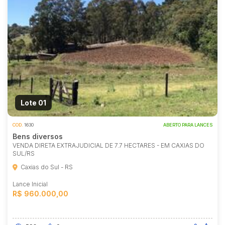
Lote 01
COD.
1630
ABERTO PARA LANCES
Bens diversos
VENDA DIRETA EXTRAJUDICIAL DE 7.7 HECTARES - EM CAXIAS DO
SUL/RS
Caxias do Sul - RS
Lance Inicial
R$ 960.000,00