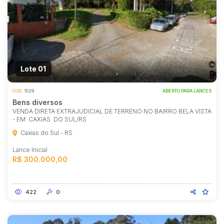
Lote 01
COD.
1029
ABERTO PARA LANCES
Bens diversos
VENDA DIRETA EXTRAJUDICIAL DE TERRENO NO BAIRRO BELA VISTA
- EM CAXIAS DO SUL/RS
Caxias do Sul - RS
Lance Inicial
R$ 300.000,00
422
0