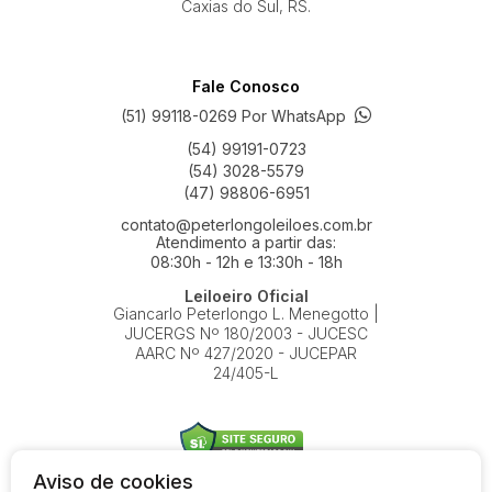
Caxias do Sul, RS.
Fale Conosco
(51) 99118-0269 Por WhatsApp
(54) 99191-0723
(54) 3028-5579
(47) 98806-6951
contato@peterlongoleiloes.com.br
Atendimento a partir das:
08:30h - 12h e 13:30h - 18h
Leiloeiro Oficial
Giancarlo Peterlongo L. Menegotto |
JUCERGS Nº 180/2003 - JUCESC
AARC Nº 427/2020 - JUCEPAR
24/405-L
Aviso de cookies