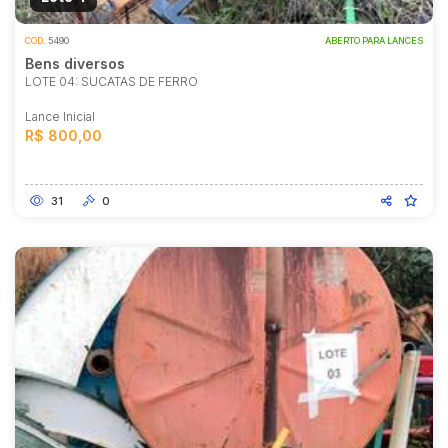
COD.
5490
ABERTO PARA LANCES
Bens diversos
LOTE 04: SUCATAS DE FERRO
Lance Inicial
R$ 800,00
31
0