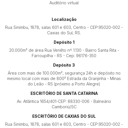
Auditório virtual
Localização
Rua Sinimbu, 1878, salas 601 e 603, Centro - CEP:95020-002 -
Caxias do Sul, RS.
Depósito 1
20.000m² de área Rua Venêto nº 1.130 - Bairro Santa Rita -
Farroupilha - RS - Cep: 96176-350
Depósito 3
Área com mais de 100.000m², segurança 24h e depósito no
mesmo local com mais de 800² Estrada da Granjinha - Minas
do Leão - RS (próximo a Porto Alegre)
ESCRITÓRIO DE SANTA CATARINA
Av. Atlântica 1654/401-CEP: 88330-006 - Balneário
Camboriú/SC
ESCRITÓRIO DE CAXIAS DO SUL
Rua Sinimbu, 1878, salas 601 e 603, Centro - CEP:95020-002 -