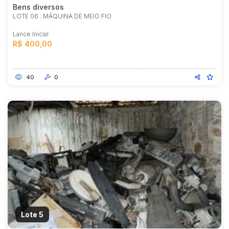
Bens diversos
LOTE 06 : MÁQUINA DE MEIO FIO
Lance Inicial
R$ 400,00
40
0
Lote 5