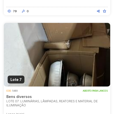
79
0
Lote 7
COD.
5493
ABERTO PARA LANCES
Bens diversos
LOTE 07: LUMINÁRIAS, LÂMPADAS, REATORES E MATERIAL DE
ILUMINAÇÃO