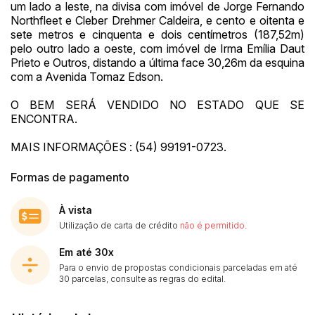
um lado a leste, na divisa com imóvel de Jorge Fernando
Northfleet e Cleber Drehmer Caldeira, e cento e oitenta e
sete metros e cinquenta e dois centímetros (187,52m)
pelo outro lado a oeste, com imóvel de Irma Emília Daut
Prieto e Outros, distando a última face 30,26m da esquina
com a Avenida Tomaz Edson.
O BEM SERÁ VENDIDO NO ESTADO QUE SE
ENCONTRA.
MAIS INFORMAÇÕES : (54) 99191-0723.
Formas de pagamento
À vista
Utilização de carta de crédito
não é permitido
.
Em até 30x
Para o envio de propostas condicionais parceladas em até
30 parcelas, consulte as regras do edital.