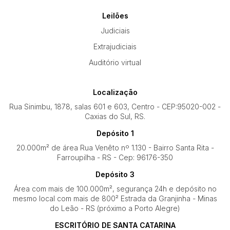
Leilões
Judiciais
Extrajudiciais
Auditório virtual
Localização
Rua Sinimbu, 1878, salas 601 e 603, Centro - CEP:95020-002 -
Caxias do Sul, RS.
Depósito 1
20.000m² de área Rua Venêto nº 1.130 - Bairro Santa Rita -
Farroupilha - RS - Cep: 96176-350
Depósito 3
Área com mais de 100.000m², segurança 24h e depósito no
mesmo local com mais de 800² Estrada da Granjinha - Minas
do Leão - RS (próximo a Porto Alegre)
ESCRITÓRIO DE SANTA CATARINA