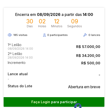
Encerra em
08/09/2026
a partir das
14:00
30
02
12
09
Dias
Horas
Minutos
Segundos
185
visitas
0
participantes
0
lances
1º Leilão
R$ 57.000,00
08/09/2026 14:00
2º Leilão
R$ 34.200,00
28/09/2026 14:00
Incremento
R$ 500,00
Lance atual
-
-
Status do Lote
Abertura em breve
Faça Login
para participar