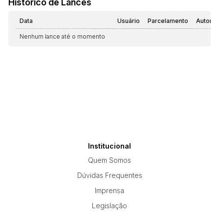
Histórico de Lances
Data
Usuário
Parcelamento
Automá
Nenhum lance até o momento
Institucional
Quem Somos
Dúvidas Frequentes
Imprensa
Legislação