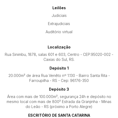
Leilões
Judiciais
Extrajudiciais
Auditório virtual
Localização
Rua Sinimbu, 1878, salas 601 e 603, Centro - CEP:95020-002 -
Caxias do Sul, RS.
Depósito 1
20.000m² de área Rua Venêto nº 1.130 - Bairro Santa Rita -
Farroupilha - RS - Cep: 96176-350
Depósito 3
Área com mais de 100.000m², segurança 24h e depósito no
mesmo local com mais de 800² Estrada da Granjinha - Minas
do Leão - RS (próximo a Porto Alegre)
ESCRITÓRIO DE SANTA CATARINA