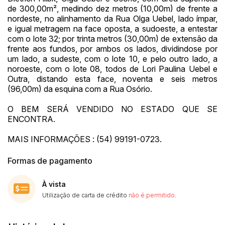
de 300,00m², medindo dez metros (10,00m) de frente a
nordeste, no alinhamento da Rua Olga Uebel, lado ímpar,
e igual metragem na face oposta, a sudoeste, a entestar
com o lote 32; por trinta metros (30,00m) de extensão da
frente aos fundos, por ambos os lados, dividindose por
um lado, a sudeste, com o lote 10, e pelo outro lado, a
noroeste, com o lote 08, todos de Lori Paulina Uebel e
Outra, distando esta face, noventa e seis metros
(96,00m) da esquina com a Rua Osório.
O BEM SERÁ VENDIDO NO ESTADO QUE SE
ENCONTRA.
MAIS INFORMAÇÕES : (54) 99191-0723.
Formas de pagamento
À vista
Utilização de carta de crédito
não é permitido
.