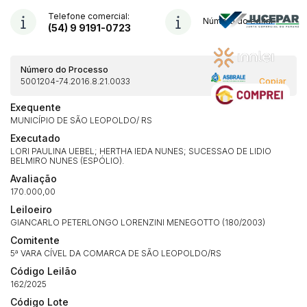
Telefone comercial:
Número do edital
(54) 9 9191-0723
Número do Processo
5001204-74.2016.8.21.0033
Copiar
Exequente
MUNICÍPIO DE SÃO LEOPOLDO/ RS
Executado
LORI PAULINA UEBEL; HERTHA IEDA NUNES; SUCESSAO DE LIDIO
BELMIRO NUNES (ESPÓLIO).
Avaliação
170.000,00
Leiloeiro
GIANCARLO PETERLONGO LORENZINI MENEGOTTO (180/2003)
Comitente
5ª VARA CÍVEL DA COMARCA DE SÃO LEOPOLDO/RS
Código Leilão
162/2025
Código Lote