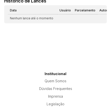
Histórico de Lances
Data
Usuário
Parcelamento
Automá
Nenhum lance até o momento
Institucional
Quem Somos
Dúvidas Frequentes
Imprensa
Legislação