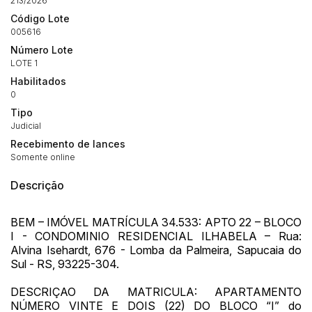
213/2026
Código Lote
005616
Número Lote
LOTE 1
Habilitados
0
Tipo
Judicial
Recebimento de lances
Somente online
Descrição
BEM – IMÓVEL MATRÍCULA 34.533: APTO 22 – BLOCO
I - CONDOMINIO RESIDENCIAL ILHABELA – Rua:
Alvina Isehardt, 676 - Lomba da Palmeira, Sapucaia do
Sul - RS, 93225-304.
DESCRIÇAO DA MATRICULA: APARTAMENTO
NÚMERO VINTE E DOIS (22) DO BLOCO “I” do