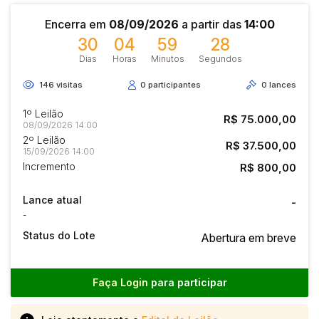
Encerra em
08/09/2026
a partir das
14:00
30
04
59
27
Dias
Horas
Minutos
Segundos
146
visitas
0
participantes
0
lances
1º Leilão
R$ 75.000,00
08/09/2026 14:00
2º Leilão
R$ 37.500,00
15/09/2026 14:00
Incremento
R$ 800,00
Lance atual
-
-
Status do Lote
Abertura em breve
Faça Login
para participar