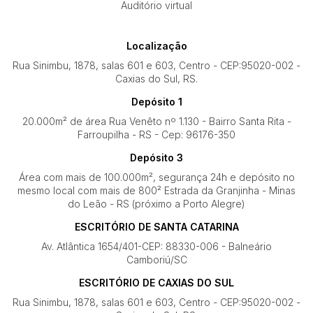
Auditório virtual
Localização
Rua Sinimbu, 1878, salas 601 e 603, Centro - CEP:95020-002 -
Caxias do Sul, RS.
Depósito 1
20.000m² de área Rua Venêto nº 1.130 - Bairro Santa Rita -
Farroupilha - RS - Cep: 96176-350
Depósito 3
Área com mais de 100.000m², segurança 24h e depósito no
mesmo local com mais de 800² Estrada da Granjinha - Minas
do Leão - RS (próximo a Porto Alegre)
ESCRITÓRIO DE SANTA CATARINA
Av. Atlântica 1654/401-CEP: 88330-006 - Balneário
Camboriú/SC
ESCRITÓRIO DE CAXIAS DO SUL
Rua Sinimbu, 1878, salas 601 e 603, Centro - CEP:95020-002 -