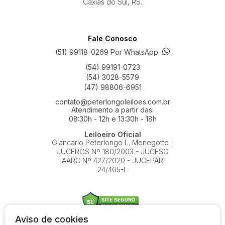
Caxias do Sul, RS.
Fale Conosco
(51) 99118-0269 Por WhatsApp
(54) 99191-0723
(54) 3028-5579
(47) 98806-6951
contato@peterlongoleiloes.com.br
Atendimento a partir das:
08:30h - 12h e 13:30h - 18h
Leiloeiro Oficial
Giancarlo Peterlongo L. Menegotto |
JUCERGS Nº 180/2003 - JUCESC
AARC Nº 427/2020 - JUCEPAR
24/405-L
Aviso de cookies