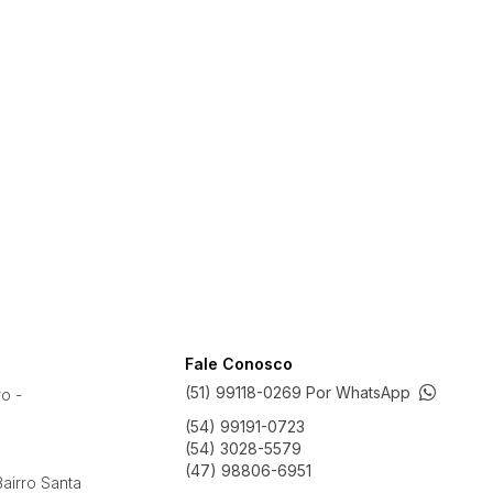
Fale Conosco
(51) 99118-0269 Por WhatsApp
ro -
(54) 99191-0723
(54) 3028-5579
(47) 98806-6951
airro Santa