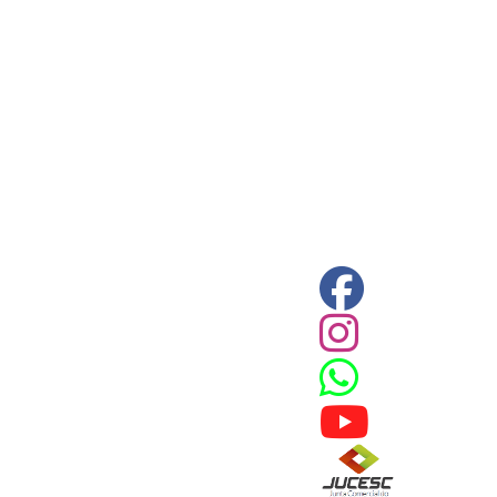
 CPC)
Consulte a Lei aqui
Valor