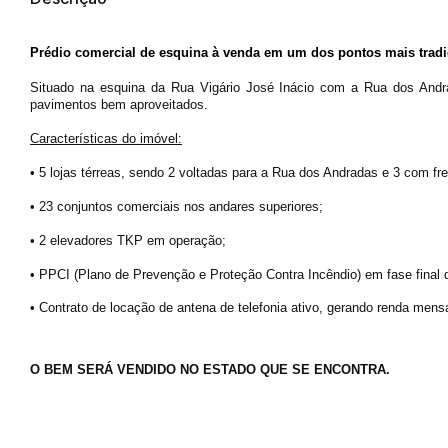
Prédio comercial de esquina à venda em um dos pontos mais tradic
Situado na esquina da Rua Vigário José Inácio com a Rua dos Andra
pavimentos bem aproveitados.
Características do imóvel:
• 5 lojas térreas, sendo 2 voltadas para a Rua dos Andradas e 3 com fre
• 23 conjuntos comerciais nos andares superiores;
• 2 elevadores TKP em operação;
• PPCI (Plano de Prevenção e Proteção Contra Incêndio) em fase final d
• Contrato de locação de antena de telefonia ativo, gerando renda mensa
O BEM SERÁ VENDIDO NO ESTADO QUE SE ENCONTRA.