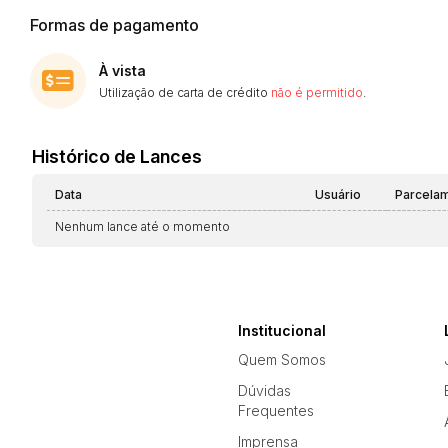
Formas de pagamento
À vista
Utilização de carta de crédito
não é permitido
.
Histórico de Lances
Data
Usuário
Parcela
Nenhum lance até o momento
Institucional
Quem Somos
Dúvidas
Frequentes
Imprensa