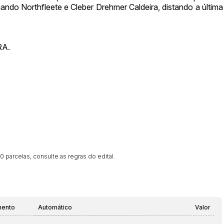
ndo Northfleete e Cleber Drehmer Caldeira, distando a última
RA.
 parcelas, consulte as regras do edital.
mento
Automático
Valor