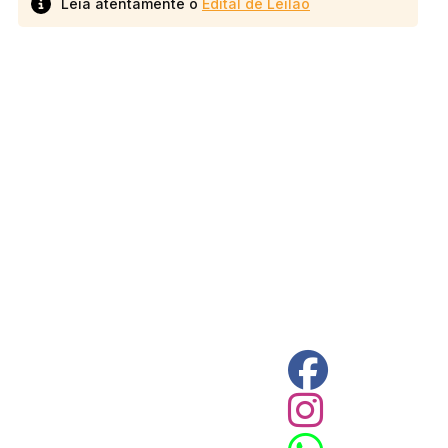
Leia atentamente o
Edital de Leilão