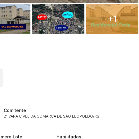
+1
ar lances ou propostas
Comitente
2ª VARA CÍVEL DA COMARCA DE SÃO LEOPOLDO/RS
mero Lote
Habilitados