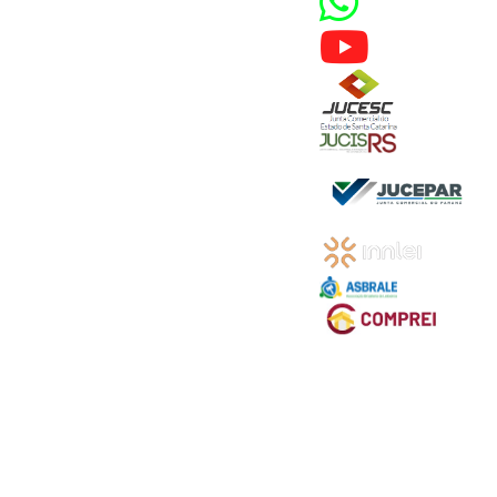
 CPC)
Consulte a Lei aqui
Valor
R$ 1,00
R$ 1,00
R$ 1,00