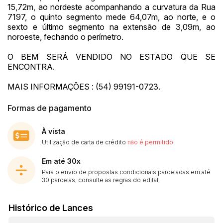
15,72m, ao nordeste acompanhando a curvatura da Rua
7197, o quinto segmento mede 64,07m, ao norte, e o
sexto e último segmento na extensão de 3,09m, ao
noroeste, fechando o perímetro.
O BEM SERÁ VENDIDO NO ESTADO QUE SE
ENCONTRA.
MAIS INFORMAÇÕES : (54) 99191-0723.
Formas de pagamento
À vista
Utilização de carta de crédito
não é permitido
.
Em até 30x
Para o envio de propostas condicionais parceladas em até
30 parcelas, consulte as regras do edital.
Histórico de Lances