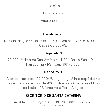
Judiciais
Extrajudiciais
Auditório virtual
Localização
Rua Sinimbu, 1878, salas 601 e 603, Centro - CEP:95020-002 -
Caxias do Sul, RS.
Depósito 1
20.000m² de área Rua Venêto nº 1.130 - Bairro Santa Rita -
Farroupilha - RS - Cep: 96176-350
Depósito 3
Área com mais de 100.000m², segurança 24h e depósito no
mesmo local com mais de 800² Estrada da Granjinha - Minas
do Leão - RS (próximo a Porto Alegre)
ESCRITÓRIO DE SANTA CATARINA
Av. Atlântica 1654/401-CEP: 88330-006 - Balneário